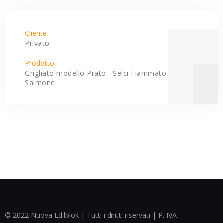
Cliente
Privato
Prodotto
Grigliato modello Prato - Selci Fiammato
Salmone
© 2022 Nuova Edilblok | Tutti i diritti riservati | P. IVA