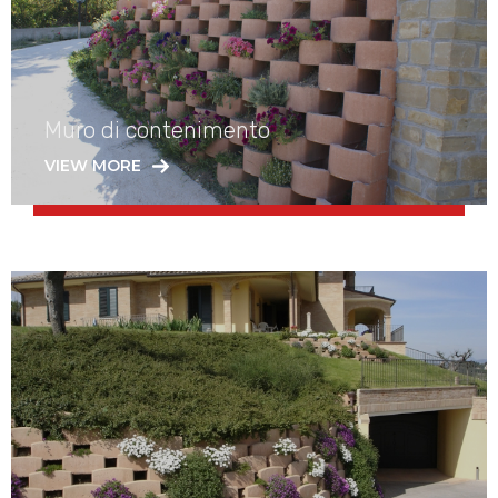
Muro di contenimento
VIEW MORE