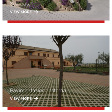
Scarpata
VIEW MORE
Pavimentazione esterna
VIEW MORE