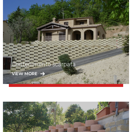
Contenimento scarpata
VIEW MORE