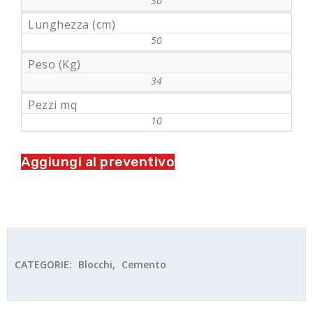
30
Lunghezza (cm)
50
Peso (Kg)
34
Pezzi mq
10
Aggiungi al preventivo
CATEGORIE:
Blocchi
,
Cemento