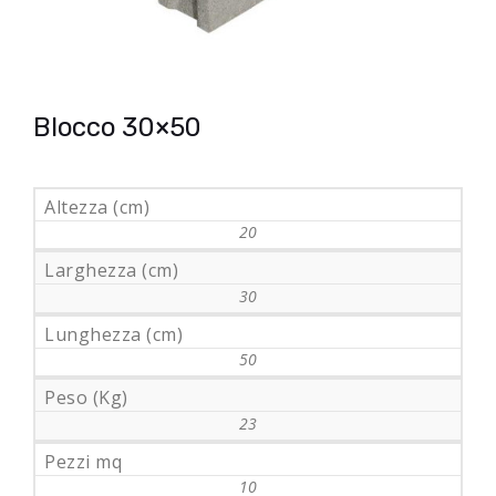
Blocco 30×50
Altezza (cm)
20
Larghezza (cm)
30
Lunghezza (cm)
50
Peso (Kg)
23
Pezzi mq
10