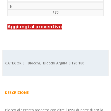
Ei
180
Aggiungi al preventivo
CATEGORIE:
Blocchi
,
Blocchi Argilla EI120 180
DESCRIZIONE
Blocco alleggerito prodotto con oltre il 65% di inerte di argilla