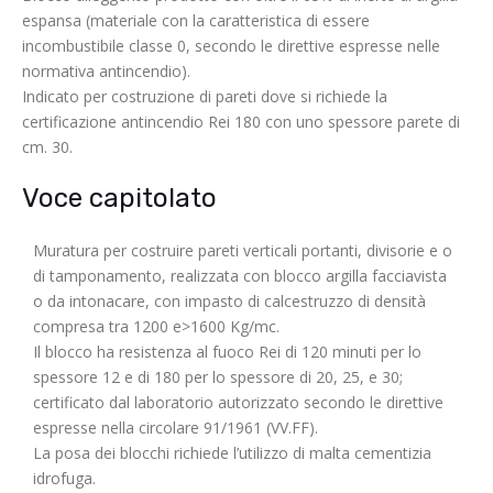
espansa (materiale con la caratteristica di essere
incombustibile classe 0, secondo le direttive espresse nelle
normativa antincendio).
Indicato per costruzione di pareti dove si richiede la
certificazione antincendio Rei 180 con uno spessore parete di
cm. 30.
Voce capitolato
Muratura per costruire pareti verticali portanti, divisorie e o
di tamponamento, realizzata con blocco argilla facciavista
o da intonacare, con impasto di calcestruzzo di densità
compresa tra 1200 e>1600 Kg/mc.
Il blocco ha resistenza al fuoco Rei di 120 minuti per lo
spessore 12 e di 180 per lo spessore di 20, 25, e 30;
certificato dal laboratorio autorizzato secondo le direttive
espresse nella circolare 91/1961 (VV.FF).
La posa dei blocchi richiede l’utilizzo di malta cementizia
idrofuga.