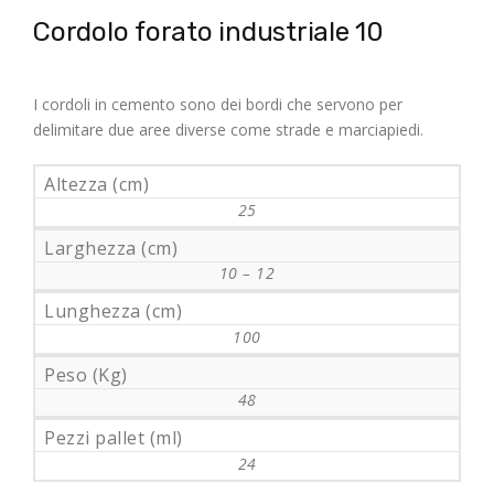
Cordolo forato industriale 10
I cordoli in cemento sono dei bordi che servono per
delimitare due aree diverse come strade e marciapiedi.
Altezza (cm)
25
Larghezza (cm)
10 – 12
Lunghezza (cm)
100
Peso (Kg)
48
Pezzi pallet (ml)
24