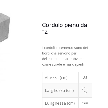
Cordolo pieno da
12
I cordoli in cemento sono dei
bordi che servono per
delimitare due aree diverse
come strade e marciapiedi.
Altezza (cm)
25
12 –
Larghezza (cm)
15
Lunghezza (cm)
100