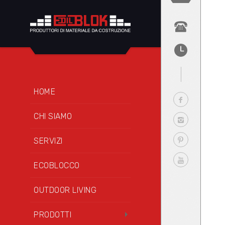
HOME
CHI SIAMO
SERVIZI
ECOBLOCCO
OUTDOOR LIVING
PRODOTTI