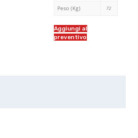
Peso (Kg)
72
Aggiungi al
preventivo