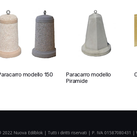
Paracarro modello 150
Paracarro modello
C
Piramide
 2022 Nuova Edilblok | Tutti i diritti riservati | P. IVA 01587080431 |