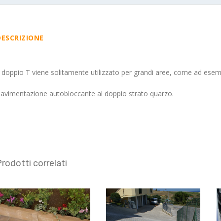
DESCRIZIONE
l doppio T viene solitamente utilizzato per grandi aree, come ad esempi
avimentazione autobloccante al doppio strato quarzo.
rodotti correlati