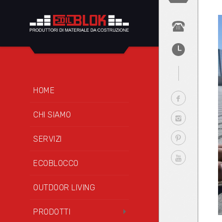
HOME
CHI SIAMO
SERVIZI
ECOBLOCCO
OUTDOOR LIVING
PRODOTTI