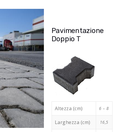
Pavimentazione
Doppio T
Altezza (cm)
6 – 8
Larghezza (cm)
16,5