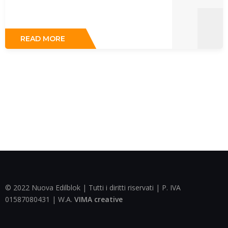
READ MORE
© 2022 Nuova Edilblok | Tutti i diritti riservati | P. IVA
01587080431 | W.A.
VIMA creative