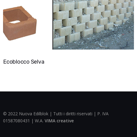
Ecoblocco Selva
© 2022 Nuova Edilblok | Tutti i diritti riservati | P. IVA
01587080431 | W.A.
VIMA creative