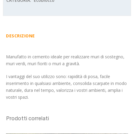
CATEGORIA:
Ecoblocco
DESCRIZIONE
Manufatto in cemento ideale per realizzare muri di sostegno,
muri verdi, muri fioriti o muri a gravità.
I vantaggi del suo utilizzo sono: rapidità di posa, facile
inserimento in qualsiasi ambiente, consolida scarpate in modo
naturale, dura nel tempo, valorizza i vostri ambienti, amplia i
vostri spazi.
Prodotti correlati