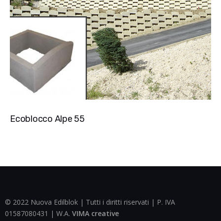
Ecoblocco Alpe 55
© 2022 Nuova Edilblok | Tutti i diritti riservati | P. IVA
01587080431 | W.A.
VIMA creative