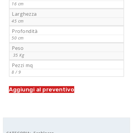
16 cm
Larghezza
45 cm
Profondità
50 cm
Peso
35 Kg
Pezzi mq
8 / 9
Aggiungi al preventivo