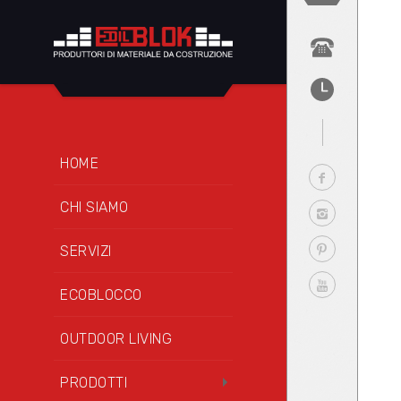
HOME
CHI SIAMO
SERVIZI
ECOBLOCCO
OUTDOOR LIVING
PRODOTTI