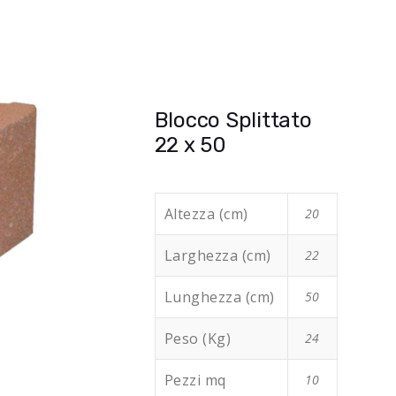
Blocco Splittato
22 x 50
Altezza (cm)
20
Larghezza (cm)
22
Lunghezza (cm)
50
Peso (Kg)
24
Pezzi mq
10