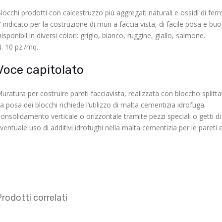
locchi prodotti con calcestruzzo più aggregati naturali e ossidi di ferr
’ indicato per la costruzione di muri a faccia vista, di facile posa e 
isponibil in diversi colori: grigio, bianco, ruggine, giallo, salmone.
. 10 pz./mq.
Voce capitolato
uratura per costruire pareti facciavista, realizzata con bloccho split
a posa dei blocchi richiede l’utilizzo di malta cementizia idrofuga.
onsolidamento verticale o orizzontale tramite pezzi speciali o getti di
ventuale uso di additivi idrofughi nella malta cementizia per le pareti 
rodotti correlati