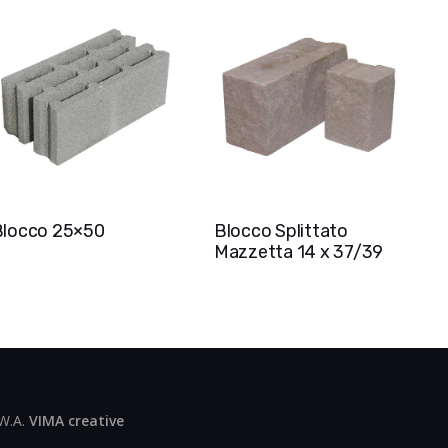
Blocco 25×50
Blocco Splittato
Mazzetta 14 x 37/39
 W.A.
VIMA creative