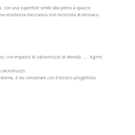
o, con una superficie simile alla pietra a spacco.
buona resistenza meccanica non necessita di intonaco.
tato, con impasto di calcestruzzo di densità …… Kg/mc.
 calcestruzzo.
esterne, è da concertare con il tecnico progettista.