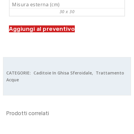
Misura esterna (cm)
30 x 30
Aggiungi al preventivo
CATEGORIE:
Caditoie In Ghisa Sferoidale
,
Trattamento
Acque
Prodotti correlati