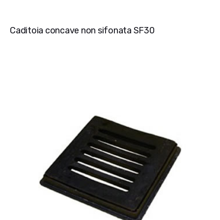
Caditoia concave non sifonata SF30