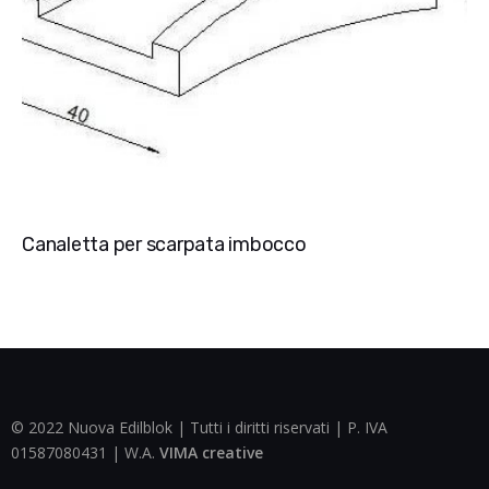
Canaletta per scarpata imbocco
© 2022 Nuova Edilblok | Tutti i diritti riservati | P. IVA
01587080431 | W.A.
VIMA creative