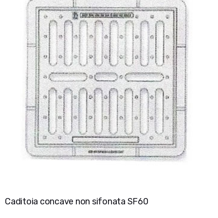
Caditoia concave non sifonata SF60