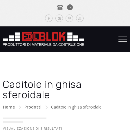
Caditoie in ghisa
sferoidale
Home
Prodotti
Caditoie in ghisa sferoidale
VISUALIZZAZIONE DI 8 RISULTATI