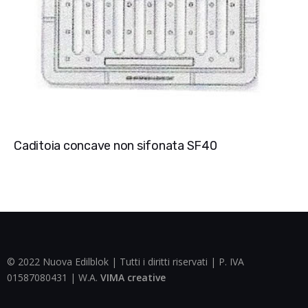
Caditoia concave non sifonata SF40
© 2022 Nuova Edilblok | Tutti i diritti riservati | P. IVA
01587080431 | W.A.
VIMA creative