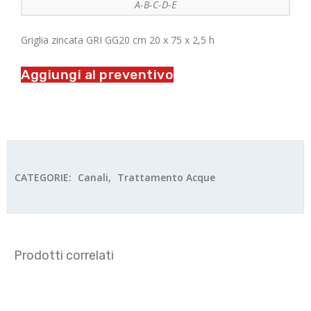
A-B-C-D-E
Griglia zincata GRI GG20 cm 20 x 75 x 2,5 h
Aggiungi al preventivo
CATEGORIE:
Canali
,
Trattamento Acque
Prodotti correlati