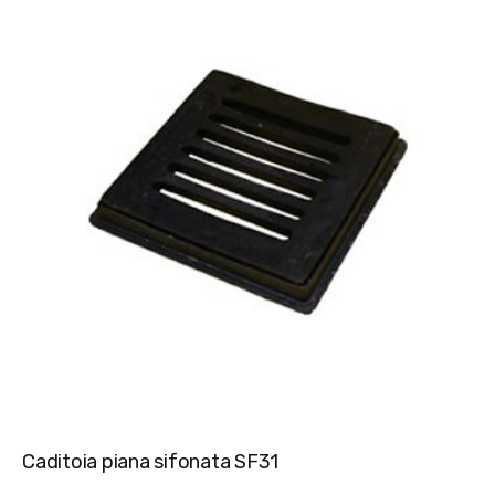
Caditoia piana sifonata SF31