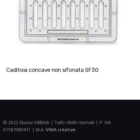
Caditoia concave non sifonata SF30
© 2022 Nuova Edilblok | Tutti i diritti riservati | P. IVA
01587080431 | W.A.
VIMA creative