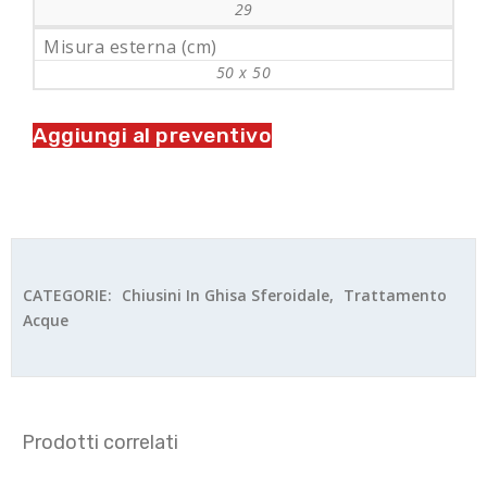
29
Misura esterna (cm)
50 x 50
Aggiungi al preventivo
CATEGORIE:
Chiusini In Ghisa Sferoidale
,
Trattamento
Acque
Prodotti correlati