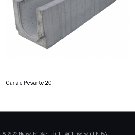
Canale Pesante 20
© 2022 Nuova Edilblok | Tutti i diritti riservati | P. IVA