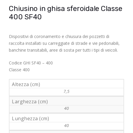
Chiusino in ghisa sferoidale Classe
400 SF40
Dispositivi di coronamento e chiusura dei pozzetti di
raccolta installati su carreggiate di strade e vie pedonabili,
banchine transitabili, aree di sosta per tutti i tipi di veicoli.
Codice GHI SF40 – 400
Classe 400
Altezza (cm)
7,5
Larghezza (cm)
40
Lunghezza (cm)
40