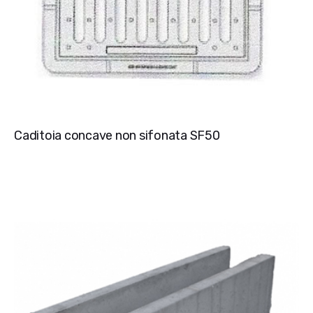
Caditoia concave non sifonata SF50