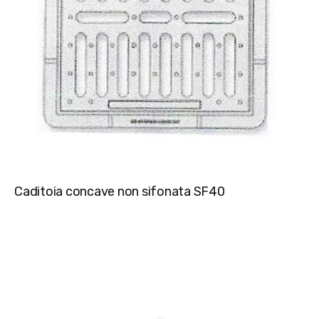
Caditoia concave non sifonata SF40