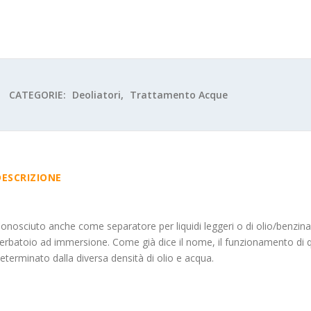
CATEGORIE:
Deoliatori
,
Trattamento Acque
DESCRIZIONE
onosciuto anche come separatore per liquidi leggeri o di olio/benzina,
erbatoio ad immersione. Come già dice il nome, il funzionamento di q
eterminato dalla diversa densità di olio e acqua.