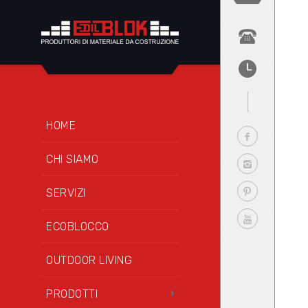
HOME
CHI SIAMO
SERVIZI
ECOBLOCCO
OUTDOOR LIVING
PRODOTTI