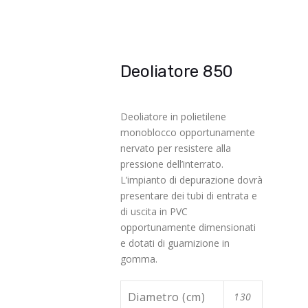
Deoliatore 850
Deoliatore in polietilene
monoblocco opportunamente
nervato per resistere alla
pressione dell’interrato.
L’impianto di depurazione dovrà
presentare dei tubi di entrata e
di uscita in PVC
opportunamente dimensionati
e dotati di guarnizione in
gomma.
Diametro (cm)
130