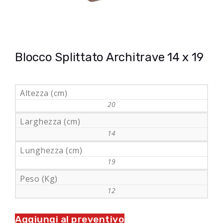
Blocco Splittato Architrave 14 x 19
Altezza (cm)
20
Larghezza (cm)
14
Lunghezza (cm)
19
Peso (Kg)
12
Aggiungi al preventivo