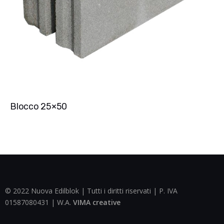
Blocco 25×50
© 2022 Nuova Edilblok | Tutti i diritti riservati | P. IVA
01587080431 | W.A.
VIMA creative