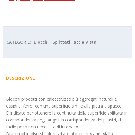
CATEGORIE:
Blocchi
,
Splittati Faccia Vista
DESCRIZIONE
Blocchi prodotti con calcestruzzo più aggregati naturali e
ossidi di ferro, con una superficie simile alla pietra a spacco.
E’ indicato per ottenere la continuità della superficie splittata in
corrispondenza degli angoli in corrispondenza dei pilastri, di
facile posa non necessita di intonaco.
Disponibil in diversi colori: grigio, bianco, ruggine, giallo,