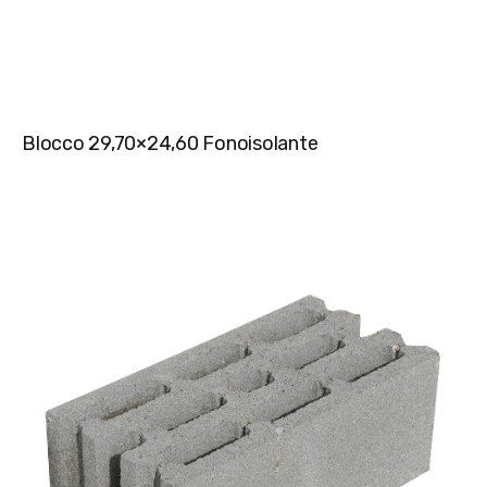
Blocco 29,70×24,60 Fonoisolante